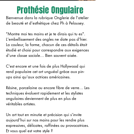
Prothésie Ongulaire
Bienvenue dans la rubrique Onglerie de l'atelier
de beauté et d'esthétique chez Ph à Pelousey.
"Montre moi tes mains et je te dirais qui tu es".
L'embellissement des ongles ne date pas d'hier.
La couleur, la forme, chacun de ces détails était
étudié et choisi pour correspondre aux exigences
d'une classe sociale… Bien souvent aisée.
C'est encore et une fois de plus Hollywood qui
rend populaire cet art unguéal grâce aux pin-
ups ainsi qu'aux actrices américaines.
Résine, porcelaine ou encore fibre de verre… Les
techniques évoluent rapidement et les stylistes
ongulaires deviennent de plus en plus de
véritables artistes.
Un art tout en minutie et précision qui s'invite
aujourd'hui sur nos mains pour les rendre plus
expressives, délicates, raffinées ou provocatrices.
Et vous quel est votre style ?