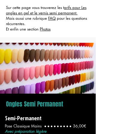
Sur cette page vous trouverez les t
arifs pour Les
ongles en gel et le vernis semi permanent.
Mais aussi une rubrique
FAQ
pour les questions
récurrentes.
Et enfin une section
Photos
Ongles Semi Permanent
Semi-Permanent
Pose Classique Mains
36,00€
Avec préparation légère